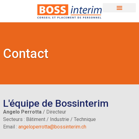
Contact
L'équipe de Bossinterim
Angelo Perrotta
/ Directeur
Secteurs : Bâtiment / Industrie / Technique
Email :
angeloperrotta@bossinterim.ch